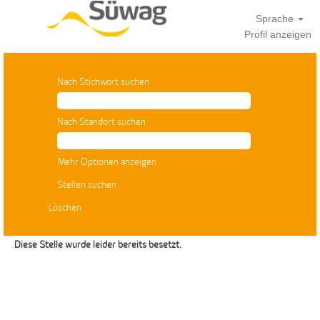
Sprache
Profil anzeigen
Nach Stichwort suchen
Nach Standort suchen
Mehr Optionen anzeigen
Löschen
Diese Stelle wurde leider bereits besetzt.