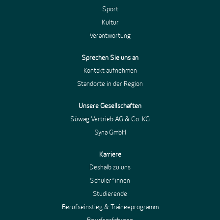
Sport
Kultur
Verantwortung
Sprechen Sie uns an
Kontakt aufnehmen
Standorte in der Region
Unsere Gesellschaften
Süwag Vertrieb AG & Co. KG
Syna GmbH
Karriere
Deshalb zu uns
Schüler*innen
Studierende
Berufseinstieg & Traineeprogramm
Berufserfahrene