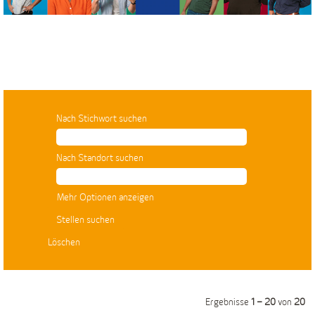
Nach Stichwort suchen
Nach Standort suchen
Mehr Optionen anzeigen
Löschen
Ergebnisse
1 – 20
von
20