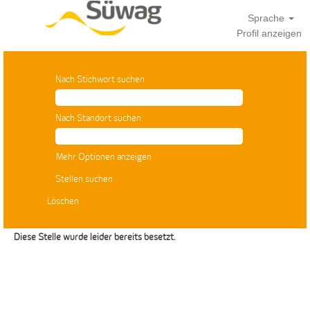
Sprache
Profil anzeigen
Nach Stichwort suchen
Nach Standort suchen
Mehr Optionen anzeigen
Löschen
Diese Stelle wurde leider bereits besetzt.