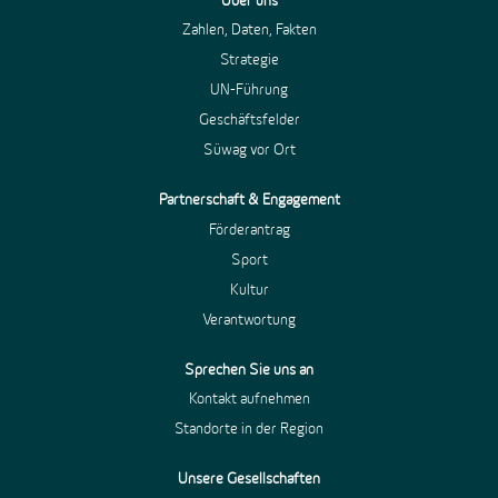
Über uns
Zahlen, Daten, Fakten
Strategie
UN-Führung
Geschäftsfelder
Süwag vor Ort
Partnerschaft & Engagement
Förderantrag
Sport
Kultur
Verantwortung
Sprechen Sie uns an
Kontakt aufnehmen
Standorte in der Region
Unsere Gesellschaften