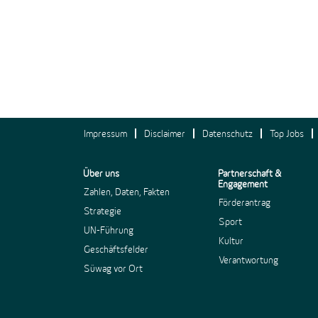
Impressum
Disclaimer
Datenschutz
Top Jobs
Über uns
Partnerschaft &
Engagement
Zahlen, Daten, Fakten
Förderantrag
Strategie
Sport
UN-Führung
Kultur
Geschäftsfelder
Verantwortung
Süwag vor Ort