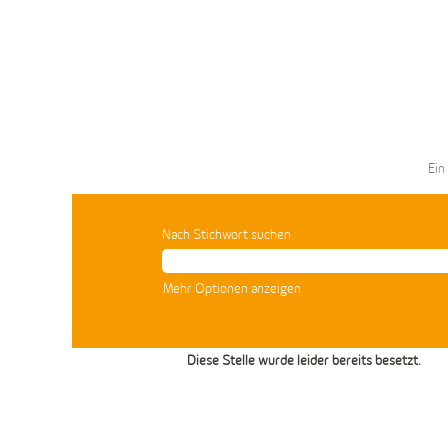
Ein
Nach Stichwort suchen
Mehr Optionen anzeigen
Diese Stelle wurde leider bereits besetzt.